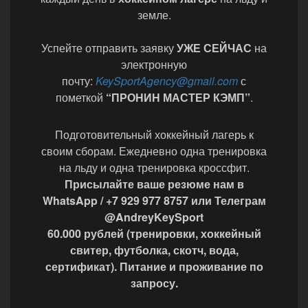
земле.
Успейте отправить заявку
УЖЕ СЕЙЧАС
на
электронную
почту:
KeySportAgency@gmail.com
с
пометкой
“ПРОНИН МАСТЕР КЭМП”
.
Подготовительный хоккейный лагерь к
своим сборам. Ежедневно одна тренировка
на льду и одна тренировка кроссфит.
Присылайте ваше резюме нам в
WhatsApp / +7 929 977 8757 или Телеграм
@AndreyKeySport
60.000 рублей (тренировки, хоккейный
свитер, футболка, скотч, вода,
сертификат). Питание и проживание по
запросу.