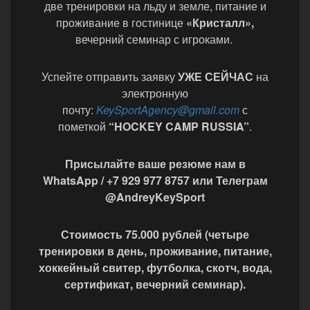
две тренировки на льду и земле, питание и
проживание в гостинице
«Кристалл»,
вечерний семинар с игроками.
Успейте отправить заявку
УЖЕ СЕЙЧАС
на
электронную
почту:
KeySportAgency@gmail.com
с
пометкой
“HOCKEY CAMP RUSSIA”
.
Присылайте ваше резюме нам в
WhatsApp / +7 929 977 8757 или Телеграм
@AndreyKeySport
Стоимость 75.000 рублей (четыре
тренировки в день, проживание, питание,
хоккейный свитер, футболка, скотч, вода,
сертификат, вечерний семинар).