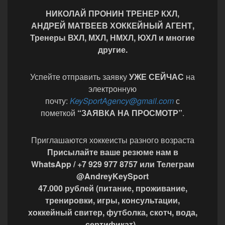
НИКОЛАЙ ПРОНИН ТРЕНЕР КХЛ,
АНДРЕЙ МАТВЕЕВ ХОККЕЙНЫЙ АГЕНТ,
Тренеры ВХЛ, МХЛ, НМХЛ, ЮХЛ и многие
другие.
Успейте отправить заявку
УЖЕ СЕЙЧАС
на
электронную
почту:
KeySportAgency@gmail.com
с
пометкой
“ЗАЯВКА НА ПРОСМОТР”
.
Приглашаются хоккеисты разного возраста
Присылайте ваше резюме нам в
WhatsApp / +7 929 977 8757 или Телеграм
@AndreyKeySport
47.000 рублей (питание, проживание,
тренировки, игры, консультации,
хоккейный свитер, футболка, скотч, вода,
сертификат).