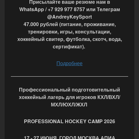
Присылайте ваше резюме нам в
WhatsApp / +7 929 977 8757 или Телеграм
@AndreyKeySport
47.000 рублей (питание, проживание,
тренировки, игры, консультации,
хоккейный свитер, футболка, скотч, вода,
сертификат).
Подробнее
Профессиональный подготовительный
хоккейный лагерь для игроков КХЛ/ВХЛ/
МХЛ/ЮХЛ/ЖХЛ
PROFESSIONAL HOCKEY CAMP 2026
17 - 27 ИЮНЯ ГОРОД МОСКВА АПИА