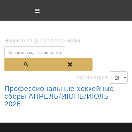
Начните ввод заголовка метки
Кол-во строк:
Профессиональные хоккейные
сборы АПРЕЛЬ/ИЮНЬ/ИЮЛЬ
2026