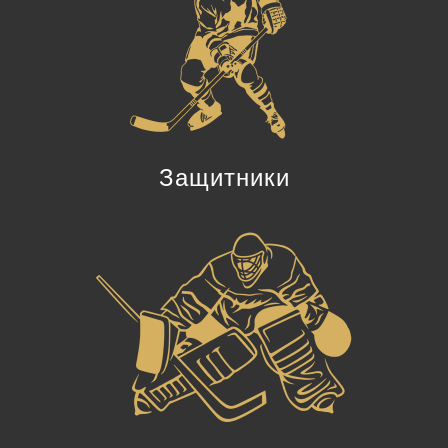
Защитники