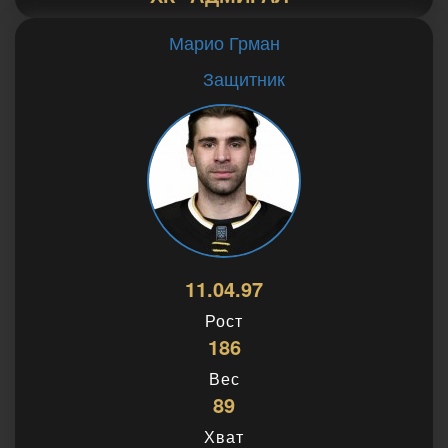
Марио Грман
Защитник
11.04.97
Рост
186
Вес
89
Хват