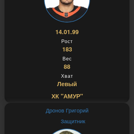
14.01.99
Рост
183
Вес
88
Хват
Левый
ХК "АМУР"
Дронов Григорий
Защитник