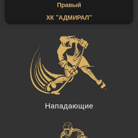
Правый
ХК "АДМИРАЛ"
Нападающие