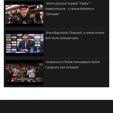
Этот русский порвал "Тампу" /
Наместников - о своем дебюте в
"Оттаве"
Илья Воробьёв: Пожалуй, в этом сезоне
это была лучшая игра
Андронов и Попов поднимают Кубок
Гагарина над головой!