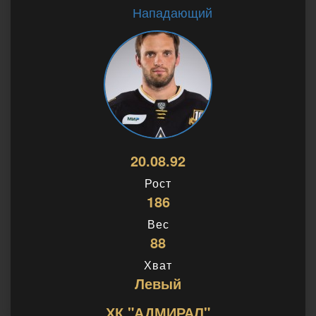
Нападающий
20.08.92
Рост
186
Вес
88
Хват
Левый
ХК "АДМИРАЛ"