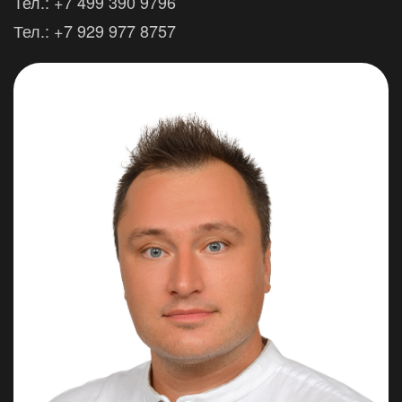
Тел.: +7 499 390 9796
Тел.: +7 929 977 8757