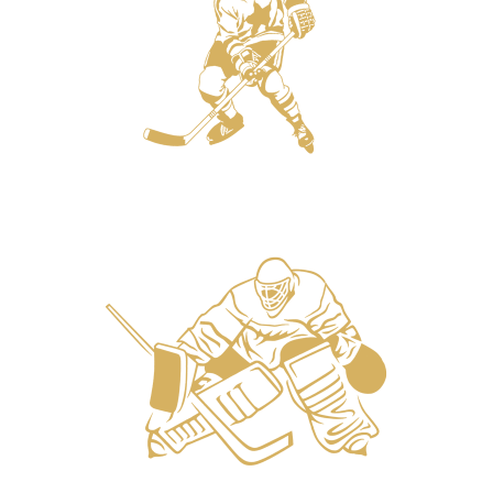
Защитники