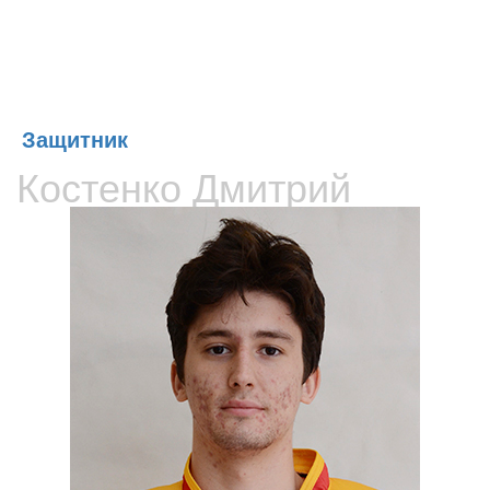
Вратари
Защитник
Костенко Дмитрий