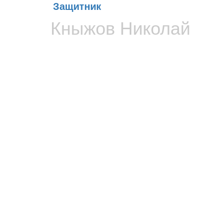
Защитник
Кныжов Николай