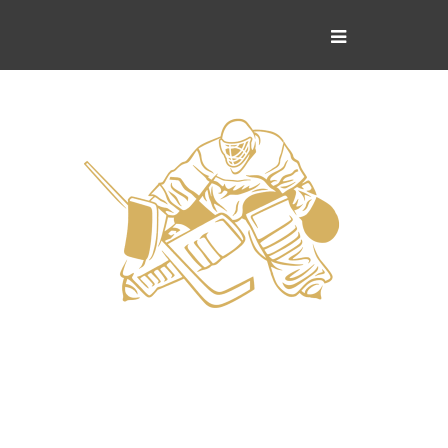
Вратари