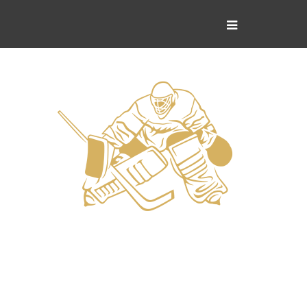
Вратари