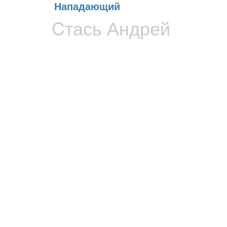
Нападающий
Cтась Андрей